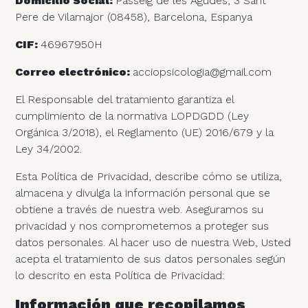
Domicilio Social:
Passeig de les Agudes, 3 Sant
Pere de Vilamajor (08458), Barcelona, Espanya
CIF:
46967950H
Correo electrónico:
acciopsicologia@gmail.com
El Responsable del tratamiento garantiza el
cumplimiento de la normativa LOPDGDD (Ley
Orgánica 3/2018), el Reglamento (UE) 2016/679 y la
Ley 34/2002.
Esta Política de Privacidad, describe cómo se utiliza,
almacena y divulga la información personal que se
obtiene a través de nuestra web. Aseguramos su
privacidad y nos comprometemos a proteger sus
datos personales. Al hacer uso de nuestra Web, Usted
acepta el tratamiento de sus datos personales según
lo descrito en esta Política de Privacidad:
Información que recopilamos