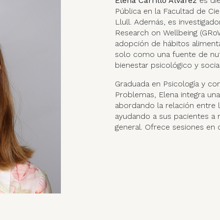
Elena Carrillo Álvarez
es die
Pública en la Facultad de Ci
Llull. Además, es investigado
Research on Wellbeing (GRoW
adopción de hábitos alimenta
solo como una fuente de nut
bienestar psicológico y social
Graduada en Psicología y co
Problemas, Elena integra una
abordando la relación entre l
ayudando a sus pacientes a m
general. Ofrece sesiones en c