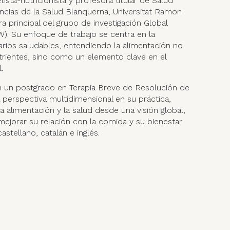
tista-nutricionista y profesora titular de Salud
encias de la Salud Blanquerna, Universitat Ramon
ra principal del grupo de investigación Global
). Su enfoque de trabajo se centra en la
rios saludables, entendiendo la alimentación no
rientes, sino como un elemento clave en el
.
n un postgrado en Terapia Breve de Resolución de
 perspectiva multidimensional en su práctica,
a alimentación y la salud desde una visión global,
ejorar su relación con la comida y su bienestar
astellano, catalán e inglés.