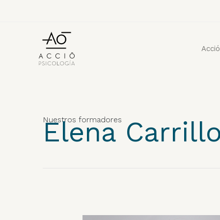
Acció
Nuestros formadores
Elena Carrill