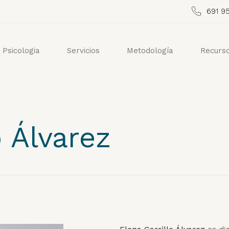
691 95
 Psicologia
Servicios
Metodología
Recurs
o Álvarez