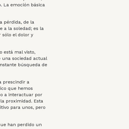
o. La emoción básica
a pérdida, de la
 a la soledad; es la
sólo el dolor y
o está mal visto,
e una sociedad actual
constante búsqueda de
 prescindir a
único que hemos
 a interactuar por
 la proximidad. Esta
tivo para unos, pero
 que han perdido un