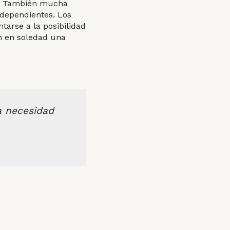
d. También mucha
 dependientes. Los
arse a la posibilidad
en en soledad una
a necesidad