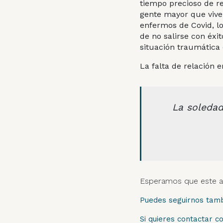
tiempo precioso de r
gente mayor que vive
enfermos de Covid, l
de no salirse con éxi
situación traumática 
La falta de relación 
La soledad
Esperamos que este ar
Puedes seguirnos tam
Si quieres contactar c