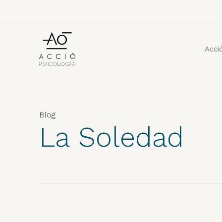
Acci
Blog
La Soledad