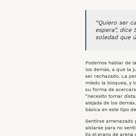
“
Quiero ser ca
espera”, dice
soledad que ú
Podemos hablar de la 
los demás, a que la j
ser rechazado. La per
miedo la bloquea, y l
su forma de acercars
“necesito tomar dista
alejada de los demás.
básica en este tipo d
Sentirse amenazado p
aislarse para no sen
Es el grano de arena 