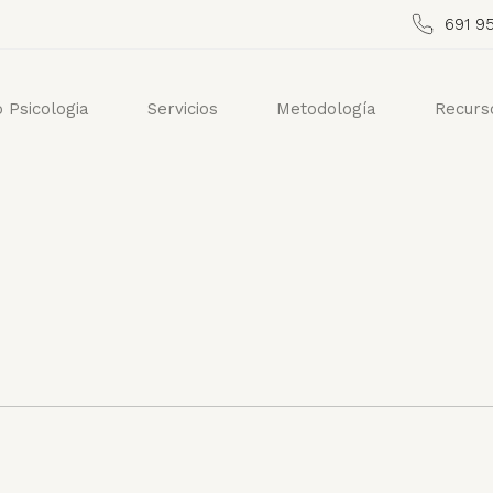
691 95
ó Psicologia
Servicios
Metodología
Recurs