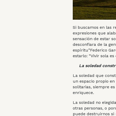
Si buscamos en las r
expresiones que alaba
sensación de estar so
desconfiara de la gen
espíritu”Federico Gar
estarlo: “Vivir sola 
La soledad constr
La soledad que constr
un espacio propio en 
solitarias, siempre e
enriquece.
La soledad no elegid
otras personas, o por
puede destruirnos si