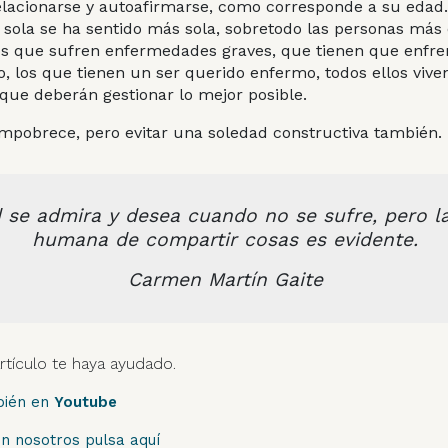
elacionarse y autoafirmarse, como corresponde a su eda
 sola se ha sentido más sola, sobretodo las personas más
os que sufren enfermedades graves, que tienen que enfrent
to, los que tienen un ser querido enfermo, todos ellos viv
que deberán gestionar lo mejor posible.
empobrece, pero evitar una soledad constructiva también.
 se admira y desea cuando no se sufre, pero l
humana de compartir cosas es evidente
.
Carmen Martín Gaite
tículo te haya ayudado.
bién en
Youtube
on nosotros pulsa aquí