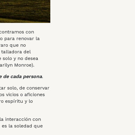
ncontramos con
o para renovar la
 raro que no
 talladora del
e solo y no desea
arilyn Monroe).
de de cada persona
.
tar solo, de conservar
 vicios o aficiones
 espíritu y lo
a interacción con
 es la soledad que