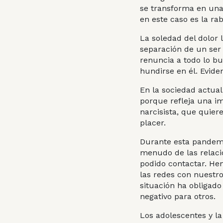
se transforma en una 
en este caso es la rab
La soledad del dolor 
separación de un ser 
renuncia a todo lo bu
hundirse en él. Evid
En la sociedad actual 
porque refleja una im
narcisista, que quie
placer.
Durante esta pandemia
menudo de las relacio
podido contactar. He
las redes con nuestro
situación ha obligad
negativo para otros.
Los adolescentes y la